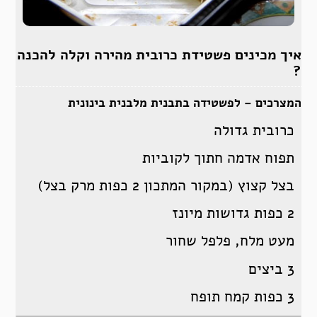
איך מכינים פשטידת כרובית מהירה וקלה להכנה
?
המצרכים – לפשטידה בתבנית מלבנית בינונית
כרובית גדולה
תפוח אדמה חתוך לקוביות
בצל קצוץ (במקור המתכון 2 כפות מרק בצל)
2 כפות גדושות מיונז
מעט מלח, פלפל שחור
3 ביצים
3 כפות קמח תופח