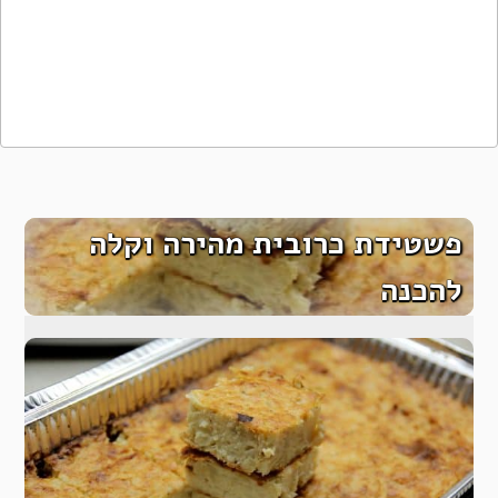
פשטידת כרובית מהירה וקלה
להכנה