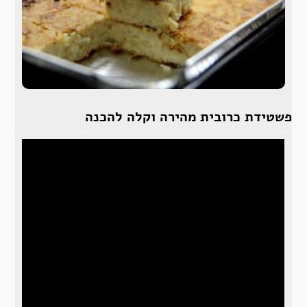
פשטידת כרובית מהירה וקלה להכנה