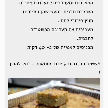
המצרכים ומערבבים לתערובת אחידה
משמנים תבנית במעט שמן ומפזרים
חופן פירורי לחם .
מעבירים את תערובת הפשטידה
לתבנית.
מכניסים לאפייה של כ- 40 דקות
פשטידת כרובית קוצרת מחמאות – רוצו להכין
!