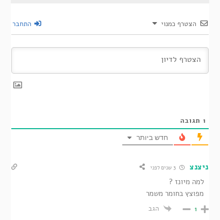
הצטרף כמנוי
התחבר
1
תגובה
חדש ביותר
ניצנצ
3 שנים לפני
למה מיונז ?
מפוצץ בחומר משמר
הגב
1