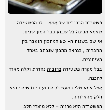
פשטידת הכרובית של אמא – זו הפשטידה
שאמא מכינה כל שבוע כבר המון שנים.
אי שם בשנות ה- 80 המתכון הועבר בין
החברות , כנראה מתכון שנכתב באחד
העיתונים.
בכל מקרה פשטידת
כרובית
נהדרת וקלה מאוד
להכנה.
אצל אמא שלי כמעט כל שבוע ביום שישי היא
חלק מהארוחה.
הפשטידה היא פרווה – ללא מוצרי חלב