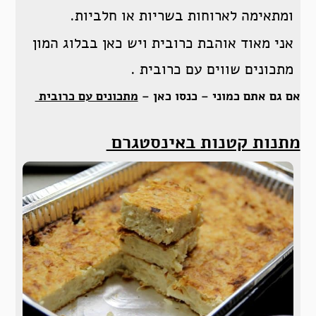
ומתאימה לארוחות בשריות או חלביות.
אני מאוד אוהבת כרובית ויש כאן בבלוג המון
מתכונים שווים עם כרובית .
אם גם אתם כמוני – כנסו כאן –
מתכונים עם כרובית
מתנות קטנות באינסטגרם