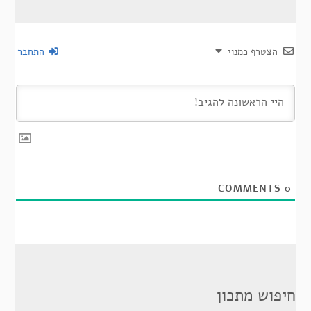
הצטרף כמנוי
התחבר
COMMENTS
0
חיפוש מתכון