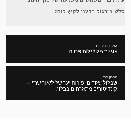
סלט בורגול מרענן לקיץ לוהט
ניווט
המתכון הקודם
עוגיות מגולגלות פרווה
מתכון
קודם:
מתכון הבא
שבלול שקדים ופירות יער של ליאור שרף –
המתכון
קונדיטורים מתארחים בבלוג
הבא: