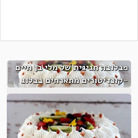
פבלובה חגיגית של מלי בן חיים
-קונדיטורים מתארחים בבלוג