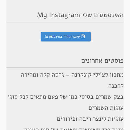
האינסטגרם שלי My Instagram
עקבו אחריי באינסטגרם!
פוסטים אחרונים
מתכון לצ’ילי קונקרנה – גרסה קלה ומהירה
להכנה
בצק שמרים בסיסי כמו של פעם מתאים לכל סוגי
עוגות השמרים
עוגיות לינצר ריבה ופירורים
עוגת פרי משמשים משגעת של סוף העונה