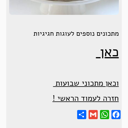
מתכונים נוספים לעוגות חגיגיות
כאן
וכאן מתכוני שבועות
חזרה לעמוד הראשי !
Share
Gmail
Wha
F