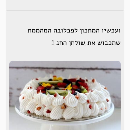
ועכשיו המתכון לפבלובה המהממת
שתכבוש את שולחן החג !