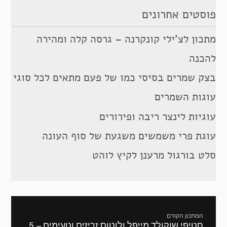
פוסטים אחרונים
מתכון לצ’ילי קונקרנה – גרסה קלה ומהירה
להכנה
בצק שמרים בסיסי כמו של פעם מתאים לכל סוגי
עוגות השמרים
עוגיות לינצר ריבה ופירורים
עוגת פרי משמשים משגעת של סוף העונה
סלט בורגול מרענן לקיץ לוהט
ניווט
המתכון הקודם
חטיפי שוקולד מייפל ולוטוס זריזים וטעימים – 5
מתכון