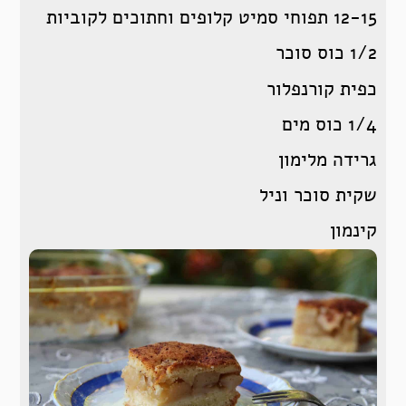
12-15 תפוחי סמיט קלופים וחתוכים לקוביות
1/2 כוס סוכר
כפית קורנפלור
1/4 כוס מים
גרידה מלימון
שקית סוכר וניל
קינמון