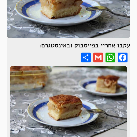
עקבו אחריי בפייסבוק ובאינסטגרם:
Share
WhatsApp
Gmail
Facebook