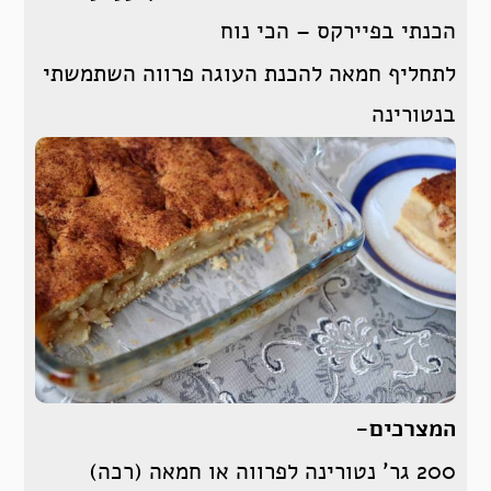
הכנתי בפיירקס – הכי נוח
לתחליף חמאה להכנת העוגה פרווה השתמשתי
בנטורינה
המצרכים-
200 גר’ נטורינה לפרווה או חמאה (רכה)