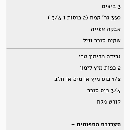
3 ביצים
350 גר’ קמח (2 כוסות ו 3/4 )
אבקת אפייה
שקית סוכר וניל
גרידה מלימון טרי
2 כפות מיץ לימון
1/2 כוס מיץ או מים או חלב
3/4 כוס סוכר
קורט מלח
תערובת התפוחים –