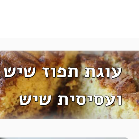
עוגת תפוז שיש 
ועסיסית שיש