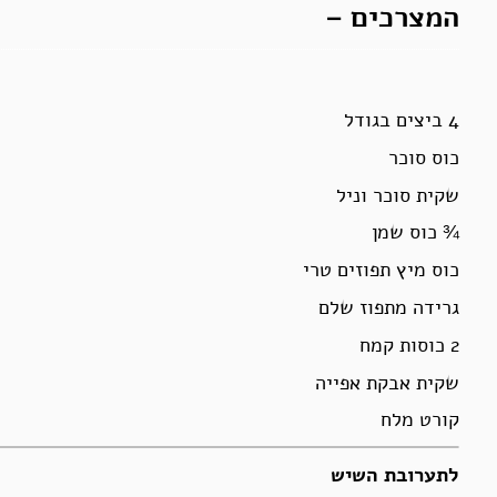
המצרכים –
4 ביצים בגודל
כוס סוכר
שקית סוכר וניל
¾ כוס שמן
כוס מיץ תפוזים טרי
גרידה מתפוז שלם
2 כוסות קמח
שקית אבקת אפייה
קורט מלח
לתערובת השיש