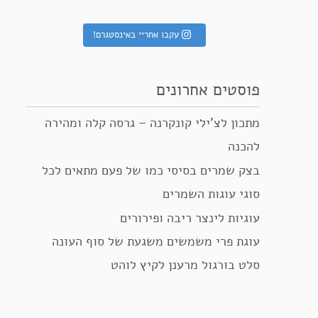
עקבו אחריי באינסטגרם!
פוסטים אחרונים
מתכון לצ’ילי קונקרנה – גרסה קלה ומהירה
להכנה
בצק שמרים בסיסי כמו של פעם מתאים לכל
סוגי עוגות השמרים
עוגיות לינצר ריבה ופירורים
עוגת פרי משמשים משגעת של סוף העונה
סלט בורגול מרענן לקיץ לוהט