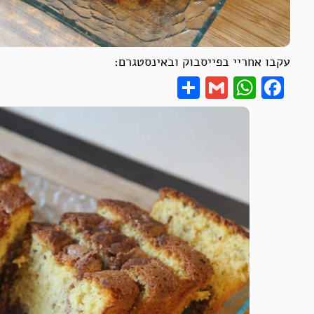
עקבו אחריי בפייסבוק ובאינסטגרם:
Share
WhatsApp
Gmail
Facebook