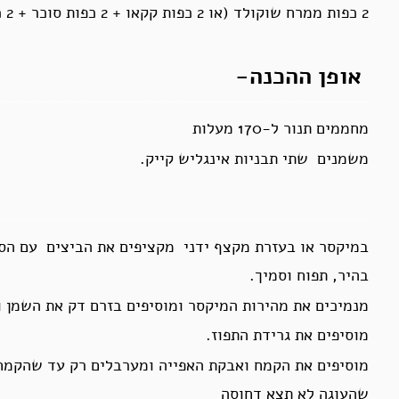
2 כפות ממרח שוקולד (או 2 כפות קקאו + 2 כפות סוכר + 2 כפות מים/חלב).
אופן ההכנה-
מחממים תנור ל-170 מעלות
משמנים שתי תבניות אינגליש קייק.
בהיר, תפוח וסמיך.
מנמיכים את מהירות המיקסר ומוסיפים בזרם דק את השמן ו
מוסיפים את גרידת התפוז.
מוסיפים את הקמח ואבקת האפייה ומערבלים רק עד שהקמח 
שהעוגה לא תצא דחוסה