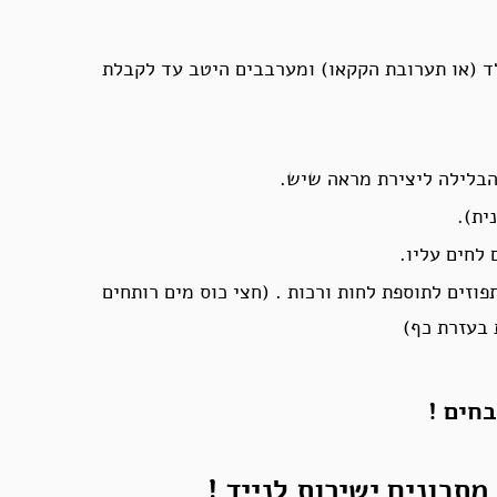
 (או תערובת הקקאו) ומערבבים היטב עד לקבלת
 הבלילה ליצירת מראה שיש.
לחים עליו.
וזים לתוספת לחות ורכות . (חצי כוס מים רותחים
 בעזרת כף)
חים !
מתכונים ישירות לנייד !