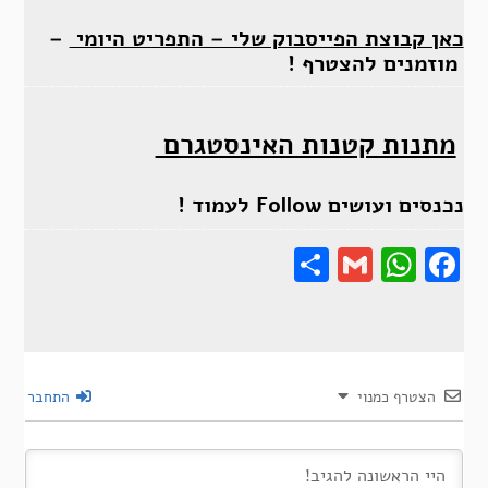
כאן קבוצת הפייסבוק שלי – התפריט היומי
–
מוזמנים להצטרף !
מתנות קטנות האינסטגרם
נכנסים ועושים Follow לעמוד !
Share
Gmail
Wha
F
הצטרף כמנוי
התחבר