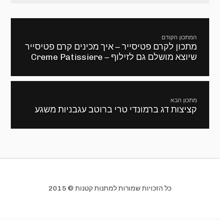
ניווט
המתכון הקודם
מתכון לקרם פטיסייר – איך מכינים קרם פטיסייר
מתכון
שיוצא מושלם גם לזילוף – Creme Patissiere
קודם:
מתכון הבא
קציצות דג ברמונדי טרי ברוטב עגבניות משגע
המתכון
הבא:
כל הזכויות שמורות למתנות קטנות © 2015