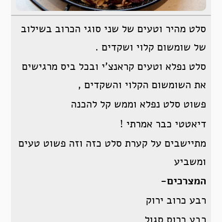
סלט מהיר וטעים של שני סוגי הכרוב בשילוב
של שומשום קלוי ושקדים .
סלט נפלא וטעים קראנצ’י ובכל ביס מרגישים
את השומשום הקלוי והשקדים ,
פשוט סלט נפלא וממש קל להכנה
דיאטטי כבר אמרתי !
מתיישבים על קערת סלט כזה וזה פשוט טעים
ומשביע
המצרכים-
רבע כרוב ירוק
רבע כרוס סגול