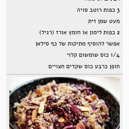
3 כפות רוטב סויה
מעט שמן זית
2 כפות לימון או חומץ אורז (רגיל)
אפשר להוסיף מתיקות של כף סילאן
1/4 כוס שומשום קלוי
חופן כרבע כוס שקדים חצויים