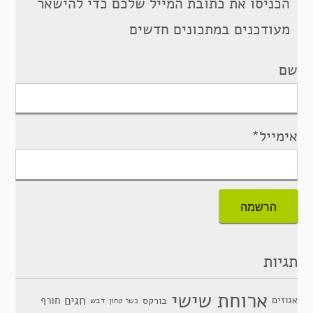
הכניסו את כתובת המייל שלכם כדי להישאר
מעודכנים במתכונים חדשים
שם
אימייל*
תגיות
ארוחת שישי
חגים
אגוזים
חורף
בורקס
דבש
בשר טחון