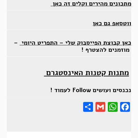
מתכונים מהירים וקלים זה כאן
ווטסאפ גם כאן
כאן קבוצת הפייסבוק שלי – התפריט היומי
–
מוזמנים להצטרף !
מתנות קטנות האינסטגרם
נכנסים ועושים Follow לעמוד !
Share
Gmail
Wha
F