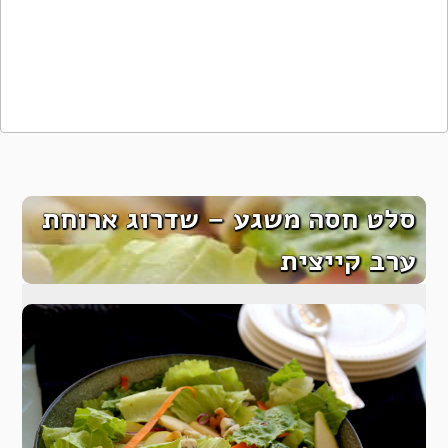
סלט חסה משגע – שדרוג ארוחת
ערב קייצית