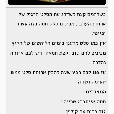
כשרוצים קצת לשדרג את הסלט הרגיל של
ארוחת הערב , מכינים סלט חסה כזה עשיר
וכייפי.
אין כמו סלט מרענן בימים הלוהטים של הקיץ
מכינים לחם טוב ,קצת חמאה ויש לכם ארוחה
נהדרת .
אז פנו לכם רבע שעה להכין ארוחת סלט ממש
טעימה ושווה
המצרכים –
חסה אייסברג טרייה !
גזר פרוס עם קולפן