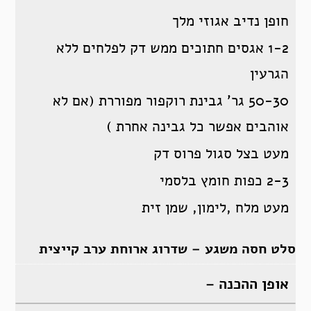
חופן נדיב אגוזי מלך
1-2 אגסים חתוכים ממש דק לפלחים ללא
הגרעין
50-30 גר’ גבינת רוקפור מפוררת (אם לא
אוהבים אפשר כל גבינה אחרת )
מעט בצל סגול פרוס דק
2-3 כפות חומץ בלסמי
מעט מלח ,לימון, שמן זית
סלט חסה משגע – שדרוג ארוחת ערב קייצית
אופן ההכנה –