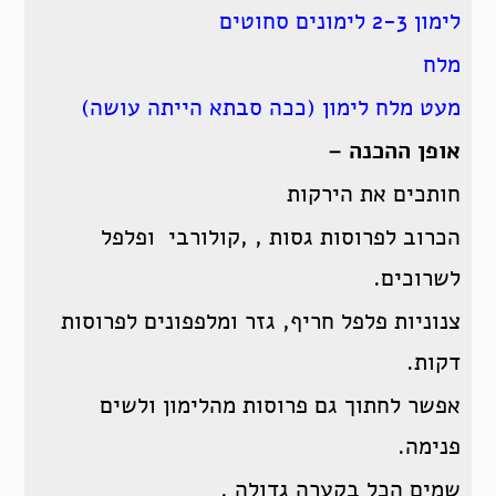
לימון 2-3 לימונים סחוטים
מלח
מעט מלח לימון (ככה סבתא הייתה עושה)
אופן ההכנה –
חותכים את הירקות
הכרוב לפרוסות גסות , ,קולורבי ופלפל
לשרוכים.
צנוניות פלפל חריף, גזר ומלפפונים לפרוסות
דקות.
אפשר לחתוך גם פרוסות מהלימון ולשים
פנימה.
שמים הכל בקערה גדולה .