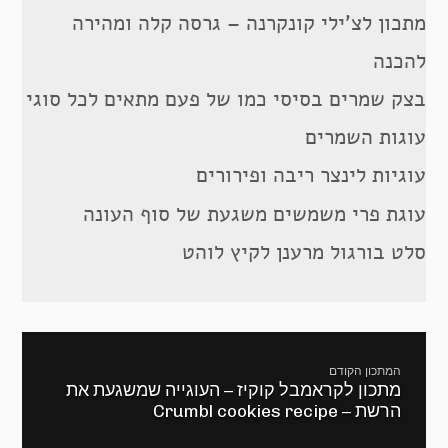
מתכון לצ’ילי קונקרנה – גרסה קלה ומהירה
להכנה
בצק שמרים בסיסי כמו של פעם מתאים לכל סוגי
עוגות השמרים
עוגיות לינצר ריבה ופירורים
עוגת פרי משמשים משגעת של סוף העונה
סלט בורגול מרענן לקיץ לוהט
ניווט
המתכון הקודם
מתכון לקראמבל קוקיז – העוגייה שמשגעת את
מתכון
הרשת – Crumbl cookies recipe
קודם: