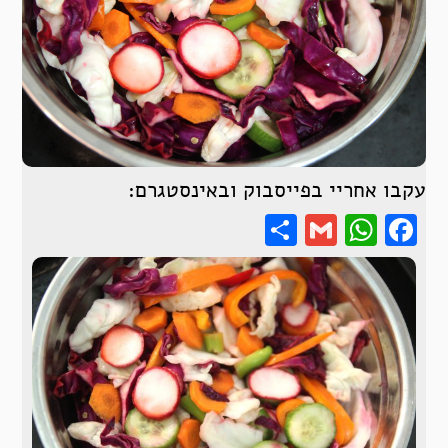
עקבו אחריי בפייסבוק ובאינסטגרם:
Share
WhatsApp
Gmail
Facebook