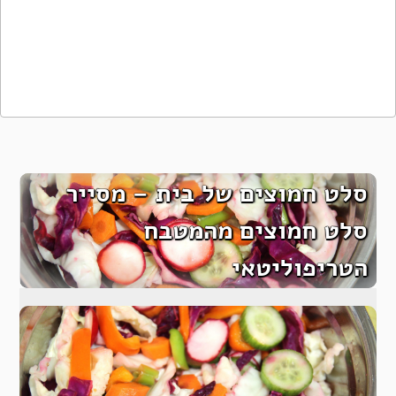
סלט חמוצים של בית – מסייר
סלט חמוצים מהמטבח
הטריפוליטאי