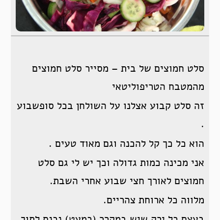
סלט חמוצים של בית – מסייר סלט חמוצים
מהמטבח הטריפוליטאי
זה סלט קבוע אצלנו על השולחן בכל סופשבוע
.
הוא כל כך קל להכנה וגם מאוד טעים .
אני מכינה כמות גדולה וכך יש לי גם סלט
חמוצים לאורך חצי שבוע אחרי השבת.
מלווה כל ארוחת צהריים.
בעצם כל ירק שיש במקרר (כמעט) נכנס לתוך