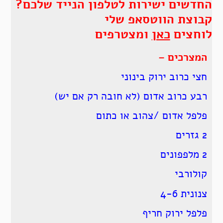
החדשים ישירות לטלפון הנייד שלכם?
קבוצת הווטסאפ שלי
לוחצים
כאן
ומצטרפים
המצרכים –
חצי כרוב ירוק בינוני
רבע כרוב אדום (לא חובה רק אם יש)
פלפל אדום /צהוב או כתום
2 גזרים
2 מלפפונים
קולורבי
צנונית 4-6
פלפל ירוק חריף