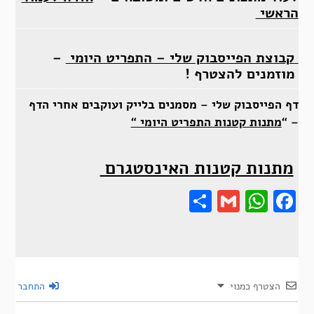
הראשי
קבוצת הפייסבוק שלי – התפריט היומי
–
מוזמנים להצטרף !
דף הפייסבוק שלי – מסמנים בלייק ועוקבים אחרי הדף
– “
מתנות קטנות התפריט היומי “
מתנות קטנות האינסטגרם
Share
Gmail
Wha
F
הצטרף כמנוי
התחבר