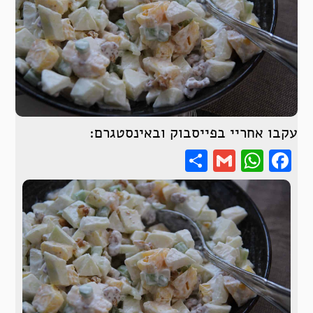
עקבו אחריי בפייסבוק ובאינסטגרם:
Share
WhatsApp
Gmail
Facebook