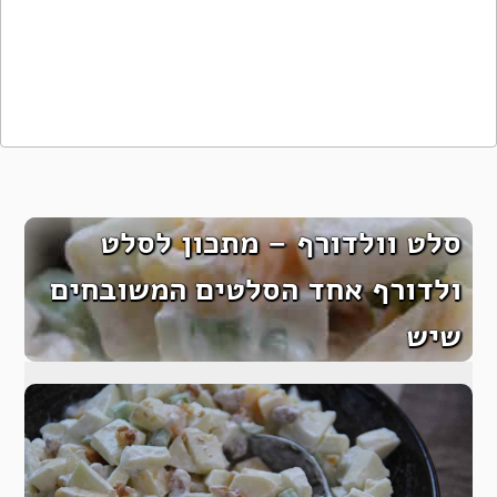
סלט וולדורף – מתכון לסלט
ולדורף אחד הסלטים המשובחים
שיש