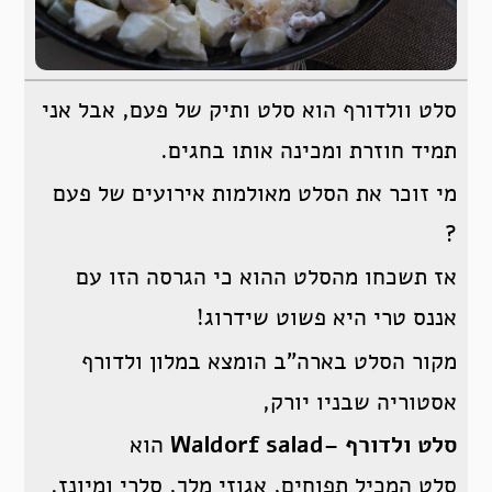
סלט וולדורף הוא סלט ותיק של פעם, אבל אני
תמיד חוזרת ומכינה אותו בחגים.
מי זוכר את הסלט מאולמות אירועים של פעם
?
אז תשכחו מהסלט ההוא כי הגרסה הזו עם
אננס טרי היא פשוט שידרוג!
מקור הסלט בארה”ב הומצא במלון ולדורף
אסטוריה שבניו יורק,
סלט ולדורף
–
Waldorf salad
הוא
סלט המכיל תפוחים, אגוזי מלך, סלרי ומיונז.