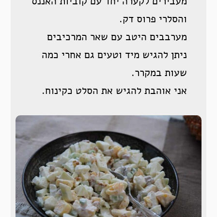
מעבירים לקערה יחד עם קוביות האננס
והסלרי פרוס דק.
מערבבים היטב עם שאר המרכיבים
ניתן להגיש מיד וטעים גם אחרי כמה
שעות במקרר.
אני אוהבת להגיש את הסלט כקינוח.