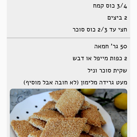
3/4 כוס קמח
2 ביצים
חצי עד 2/3 כוס סוכר
50 גר’ חמאה
2 כפות מייפל או דבש
שקית סוכר וניל
מעט גרידה מלימון (לא חובה אבל מוסיף)