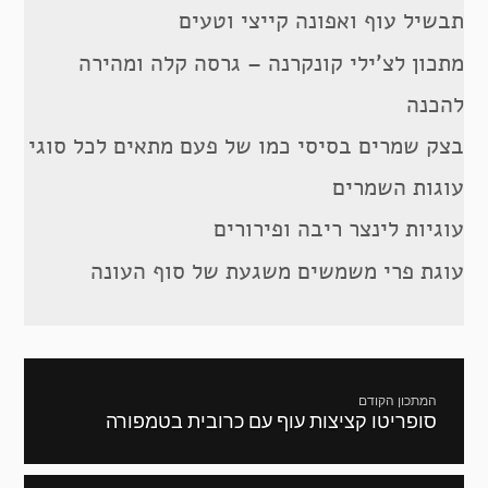
תבשיל עוף ואפונה קייצי וטעים
מתכון לצ’ילי קונקרנה – גרסה קלה ומהירה
להכנה
בצק שמרים בסיסי כמו של פעם מתאים לכל סוגי
עוגות השמרים
עוגיות לינצר ריבה ופירורים
עוגת פרי משמשים משגעת של סוף העונה
ניווט
המתכון הקודם
סופריטו קציצות עוף עם כרובית בטמפורה
מתכון
קודם: