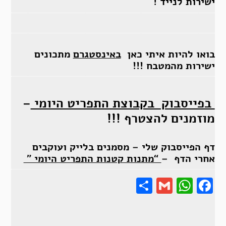
ישירות לנייד !
בואו להיות איתי כאן
באינסטגרם
מתכונים
ישירות מהמטבח !!!
בפייסבוק בקבוצת התפריט היומי
–
מוזמנים להצטרף !!!
דף הפייסבוק שלי – מסמנים בלייק ועוקבים
אחרי הדף –
“מתנות קטנות התפריט היומי ”
Share
Gmail
Wha
F