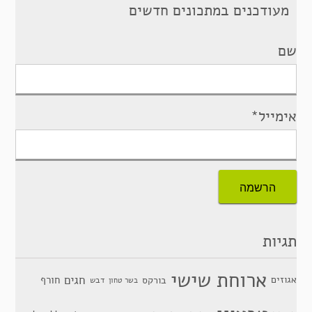
מעודכנים במתכונים חדשים
שם
אימייל*
תגיות
ארוחת שישי
חגים
אגוזים
חורף
בורקס
דבש
בשר טחון