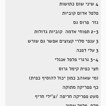
4 שיני שום כתושות
פלפל אדום קוביות
גזר פרוס גס
2-3 תפוחי אדמה קוביות גדולות
3 ענפי סלרי קצוצים אפשר גם שורש
3 עלי דפנה
3-4 גרגרי פלפל אנגלי
חצי כפית קימל גרוס
(מי שאוהב כמון יכול להוסיף כפית)
כף פפריקה מתוקה
מעט פפריקה חריפה /צ’ילי חריף
מלח, פלפל שחור