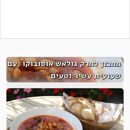
מתכון למרק גולאש אוסובוקו ,עם
שעועית עשיר וטעים