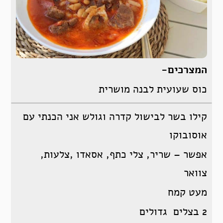
המצרכים-
כוס שעועית לבנה מושרית
קילו בשר לבישול קדרה וגולש אני הכנתי עם
אוסובוקו
אפשר – שריר, צלי כתף, אסאדו ,צלעות,
צוואר
מעט קמח
2 בצלים גדולים