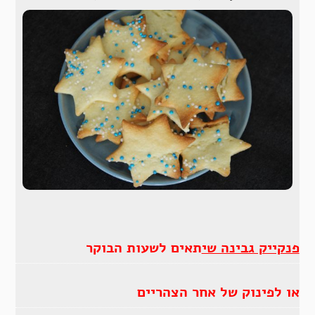
פנקייק גבינה שי
תאים לשעות הבוקר
או לפינוק של אחר הצהריים