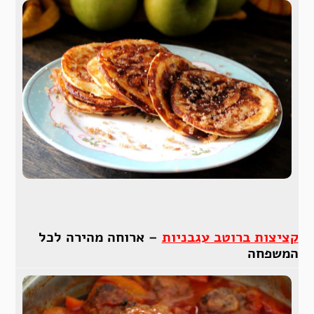
קציצות ברוטב עגבניות
– ארוחה מהירה לכל
המשפחה