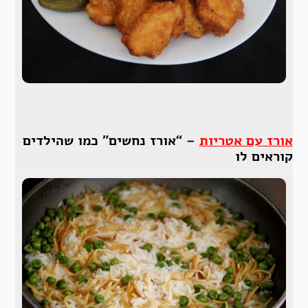
אורז עם אטריות
– “אורז נחשים” כמו שהילדים
קוראים לו