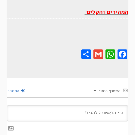
המהירים והקלים
Share
Gmail
Wha
F
הצטרף כמנוי
התחבר