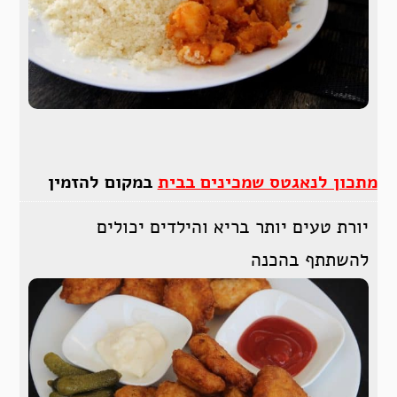
מתכון לנאגטס שמכינים בבית
במקום להזמין
יורת טעים יותר בריא והילדים יכולים
להשתתף בהכנה