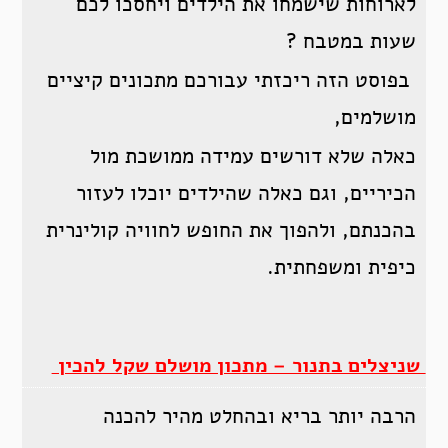
לארוחות שישמחו את הילדים ויחסכו לכם
שעות במטבח ?
בפוסט הזה ריכזתי עבורכם מתכונים קיציים
מושלמים,
כאלה שלא דורשים עמידה ממושכת מול
הכיריים, וגם כאלה שהילדים יוכלו לעזור
בהכנתם, ולהפוך את החופש לחוויה קולינרית
כיפית ומשפחתית.
שניצלים בתנור – מתכון מושלם שקל להכין
הרבה יותר בריא ובהחלט מהיר להכנה