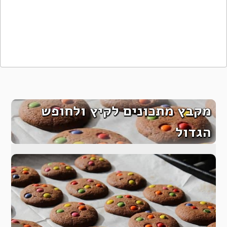
מקבץ מתכונים לקיץ ולחופש
הגדול