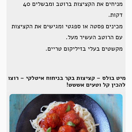
מניחים את הקציצות ברוטב ומבשלים 40
דקות.
מכינים פסטה או ספגטי ומגישים את הקציצות
עם הרוטב העשיר מעל.
מקשטים בעלי בזיליקום טריים.
מיט בולס – קציצות בקר בניחוח איטלקי – רוצו
להכין קל וטעים אששש!