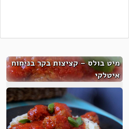
מיט בולס – קציצות בקר בניחוח
איטלקי