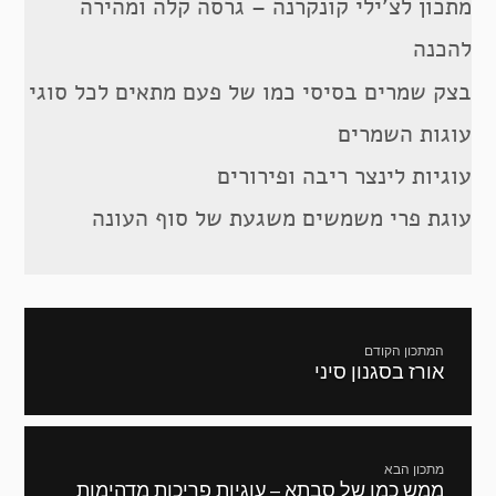
מתכון לצ’ילי קונקרנה – גרסה קלה ומהירה
להכנה
בצק שמרים בסיסי כמו של פעם מתאים לכל סוגי
עוגות השמרים
עוגיות לינצר ריבה ופירורים
עוגת פרי משמשים משגעת של סוף העונה
ניווט
המתכון הקודם
אורז בסגנון סיני
מתכון
קודם:
מתכון הבא
ממש כמו של סבתא – עוגיות פריכות מדהימות
המתכון