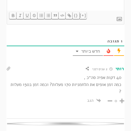
{}
[+]
1
תגובה
חדש ביותר
רותי
2 שנים לפני
40 דקות אפיה סה״כ ,
כמה זמן אופים את הלחמניות 170 מעלות? וכמה זמן ב150 מעלות
?
הגב
0