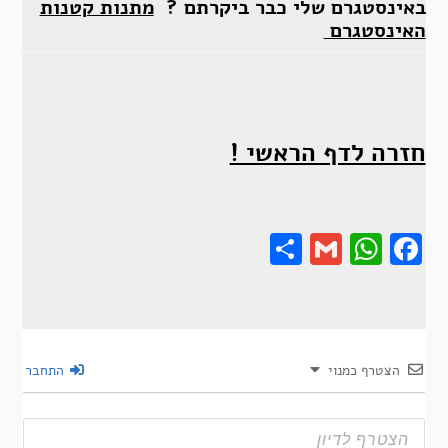
באינסטגרם שלי כבר ביקרתם ?
מתנות קטנות
האינסטגרם
חזרה לדף הראשי !
Share
Gmail
Wha
F
הצטרף כמנוי
התחבר