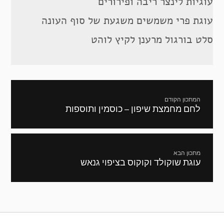
עוגיות לינצר ריבה ופירורים
עוגת פרי משמשים משגעת של סוף העונה
סלט בורגול מרענן לקיץ לוהט
ניווט
המתכון הקודם
לחם מחמצת שיפון – כוסמין ותוספות
מתכון
קודם:
מתכון הבא
עוגת שוקולד וקוקוס בציפוי גנאש
המתכון
הבא: