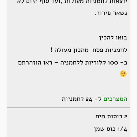
יוצאות לחמניות מעולות ,ועד סוף היום לא
נשאר פירור.
בואו להכין
לחמניות פסח מתכון מעולה !
כ- 100 קלוריות ללחמניה – ראו הוזהרתם
המצרכים
ל- 24 לחמניות
2 כוסות מים
1/4 כוס שמן