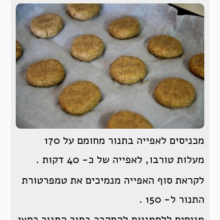
מכניסים לאפייה בתנור מחומם על 170
מעלות טורבו, לאפייה של כ- 40 דקות .
לקראת סוף האפייה מנמיכים את טמפרטורת
התנור ל- 150 .
מניחים ללחמניות להתקרר בתוך התנור כחצי