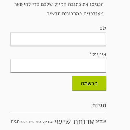
הכניסו את כתובת המייל שלכם כדי להישאר
מעודכנים במתכונים חדשים
שם
אימייל*
תגיות
ארוחת שישי
חגים
אגוזים
בורקס
דבש
בשר טחון