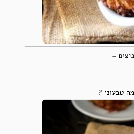
יצים –
ה טבעוני ?