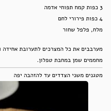
3 כפות קמח תפוחי אדמה
4 כפות פירורי לחם
מלח, פלפל שחור
מערבבים את כל המצרכים לתערובת אחידה ו
מחממים שמן במחבת טפלון.
מטגנים משני הצדדים עד להזהבה יפה