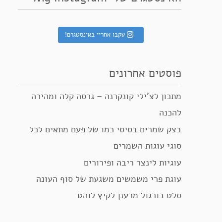
עקבו אחריי באינסטגרם!
פוסטים אחרונים
מתכון לצ’ילי קונקרנה – גרסה קלה ומהירה
להכנה
בצק שמרים בסיסי כמו של פעם מתאים לכל
סוגי עוגות השמרים
עוגיות לינצר ריבה ופירורים
עוגת פרי משמשים משגעת של סוף העונה
סלט בורגול מרענן לקיץ לוהט