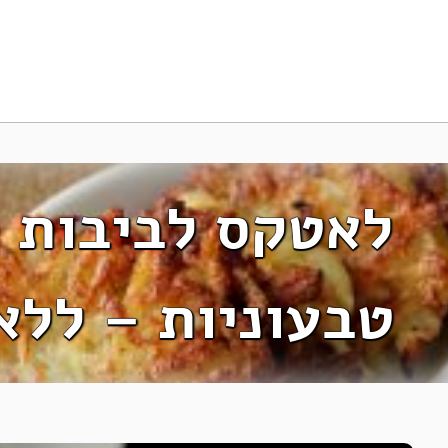
לאטקס לביבות 
טבעוניות – ללא