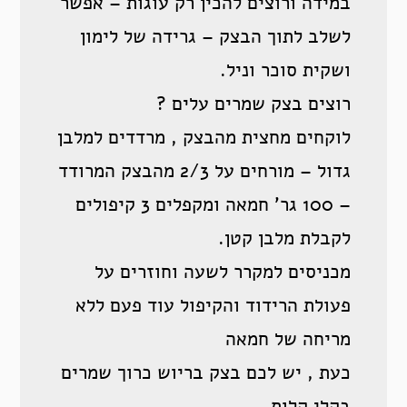
במידה ורוצים להכין רק עוגות – אפשר
לשלב לתוך הבצק – גרידה של לימון
ושקית סוכר וניל.
רוצים בצק שמרים עלים ?
לוקחים מחצית מהבצק , מרדדים למלבן
גדול – מורחים על 2/3 מהבצק המרודד
– 100 גר’ חמאה ומקפלים 3 קיפולים
לקבלת מלבן קטן.
מכניסים למקרר לשעה וחוזרים על
פעולת הרידוד והקיפול עוד פעם ללא
מריחה של חמאה
כעת , יש לכם בצק בריוש כרוך שמרים
בקלי קלות.