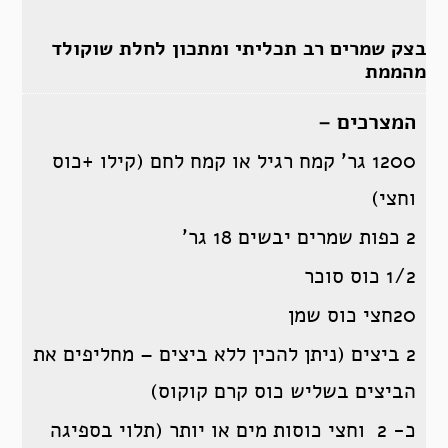
בצק שמרים רב תכליתי ומתכון לחלת שוקולד
מהממת
המצרכים –
1200 גר’ קמח רגיל או קמח לחם (קילו +כוס
וחצי)
2 כפות שמרים יבשים 18 גר’
1/2 כוס סוכר
20חצי כוס שמן
2 ביצים (ניתן להכין ללא ביצים – מחליפים את
הביצים בשליש כוס קרם קוקוס)
כ- 2 וחצי כוסות מים או יותר (תלוי בספיגה