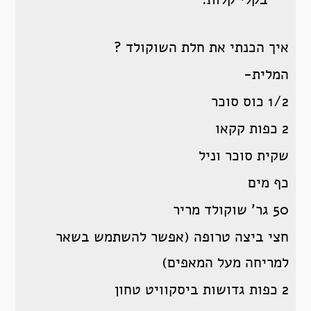
איך הכנתי את חלת השוקולד ?
המלית-
1/2 כוס סוכר
2 כפות קקאו
שקית סוכר וניל
כף מים
50 גר’ שוקולד מריר
חצי ביצה טרופה (אפשר להשתמש בשאר
למריחה מעל המאפים)
2 כפות גדושות ביסקוויט טחון