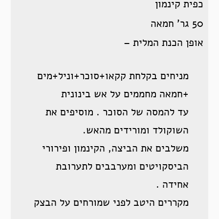
כפית קינמון
50 גר’ חמאה
אופן הכנת המלית –
מניחים בקלחת קקאו+סוכר+וניל+מים
+חמאה מחממים על אש בינונית
עד להמסה של הסוכר . מוסיפים את
השוקולד ומורידים מהאש.
משלבים את הביצה, הקינמון ופירורי
הביסקויטים ומערבבים לתערובת
אחידה .
מקררים היטב לפני שמורחים על הבצק