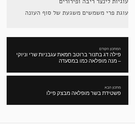
עוגיות לינצר ריבה ופירורים
עוגת פרי משמשים משגעת של סוף העונה
ניווט
המתכון הקודם
פילה דג בתנור ברוטב חמאת עגבניות שרי וניוקי
מתכון
– מנה מופלאה כמו במסעדה
קודם:
מתכון הבא
פשטידת בשר מופלאה מבצק פילו
המתכון
הבא: