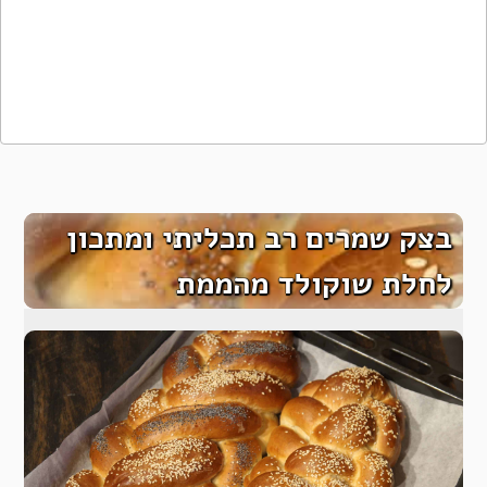
בצק שמרים רב תכליתי ומתכון
לחלת שוקולד מהממת